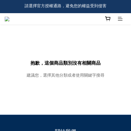
請選擇官方授權通路，避免您的權益受到侵害
全館$499免運，註冊會員首購即享免運！
全館$499免運，註冊會員首購即享免運！
抱歉，這個商品類別沒有相關商品
建議您，選擇其他分類或者使用關鍵字搜尋