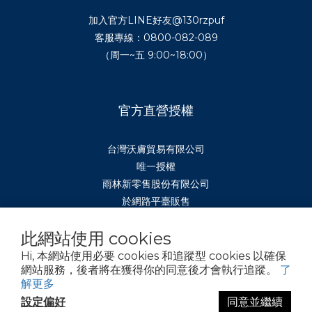
加入官方LINE好友
@130rzpuf
客服專線：0800-082-089
（周一~五 9:00~18:00）
官方直營授權
台灣沃膚貿易有限公司
唯一授權
雨林新零售股份有限公司
於網路平臺販售
此網站使用 cookies
Hi, 本網站使用必要 cookies 和追蹤型 cookies 以確保
繁體中文
網站服務，後者將在獲得你的同意後才會執行追蹤。
了
解更多
設定偏好
同意並繼續