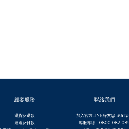
顧客服務
聯絡我們
退貨及退款
加入官方LINE好友
@130rzp
運送及付款
客服專線：0800-082-08