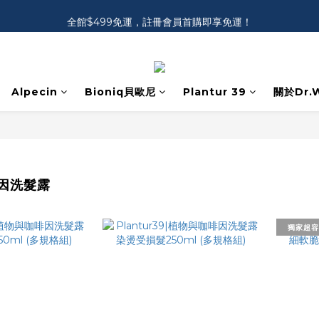
全館$499免運，註冊會員首購即享免運！
全館$499免運，註冊會員首購即享免運！
請選擇官方授權通路，避免您的權益受到侵害
全館$499免運，註冊會員首購即享免運！
Alpecin
Bioniq貝歐尼
Plantur 39
關於Dr.W
因洗髮露
獨家超容