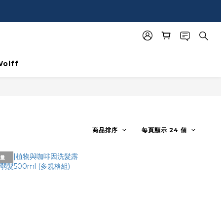
olff
商品排序
每頁顯示 24 個
量