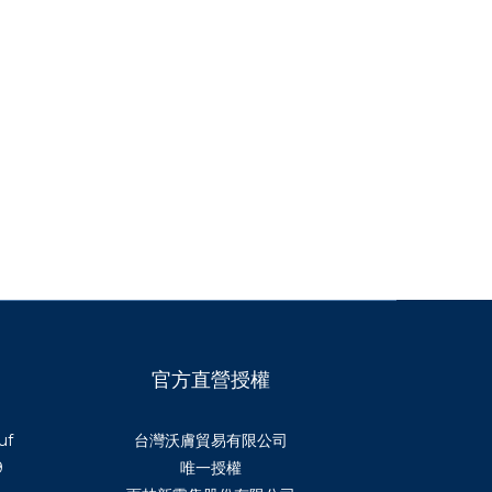
官方直營授權
uf
台灣沃膚貿易有限公司
9
唯一授權