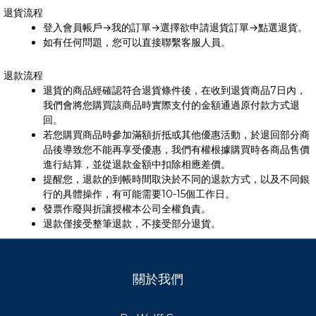
退貨流程
登入會員帳戶→我的訂單→選擇欲申請退貨訂單→點選退貨。
如有任何問題，您可以直接聯繫客服人員。
退款流程
退貨的商品經確認符合退貨條件後，在收到退貨商品7日內，
我們會將您購買該商品時實際支付的金額通過原付款方式退
回。
若您購買商品時參加滿額折抵或其他優惠活動，於退回部分商
品後導致您不能再享受優惠，我們有權根據購買時各商品售價
進行結算，並從退款金額中扣除相應差價。
提醒您，退款的到帳時間取決於不同的退款方式，以及不同銀
行的具體操作，有可能需要10-15個工作日。
發票作廢與折讓授權本公司全權負責。
退款僅接受整筆退款，不接受部分退貨。
關於我們